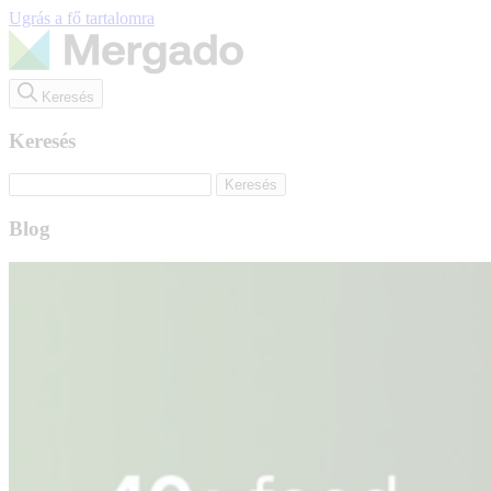
Ugrás a fő tartalomra
Keresés
Keresés
Blog