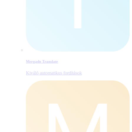
Mergado Translate
Kiváló automatikus fordítások