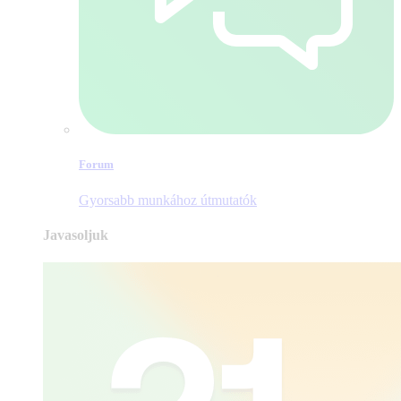
Forum
Gyorsabb munkához útmutatók
Javasoljuk