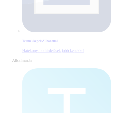
Termékképek AI boosttal
Hatékonyabb hirdetések jobb képekkel
Alkalmazás