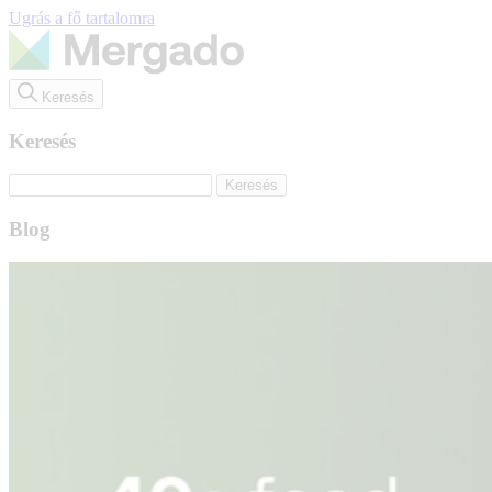
Ugrás a fő tartalomra
Keresés
Keresés
Blog