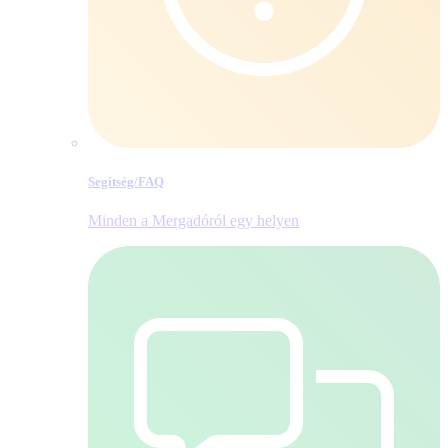
Segítség/​FAQ
Minden a Mergadóról egy helyen