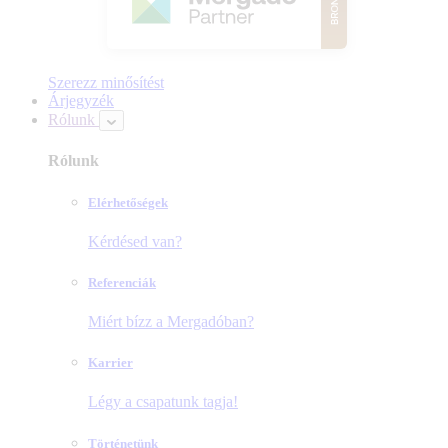
Szerezz minősítést
Árjegyzék
Rólunk
Rólunk
Elérhetőségek
Kérdésed van?
Referenciák
Miért bízz a Mergadóban?
Karrier
Légy a csapatunk tagja!
Történetünk