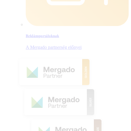
Reklámportáloknak
A Mergado partnerség előnyei