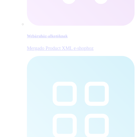
Webáruház-alkotóknak
Mergado Product XML e‑shophoz