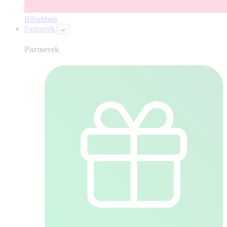
Bővebben
Partnerek
Partnerek