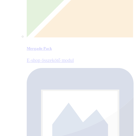
Mergado Pack
E‑shop összekötő modul