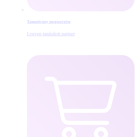
Tanusítvány megszerzése
Legyen tanúsított partner