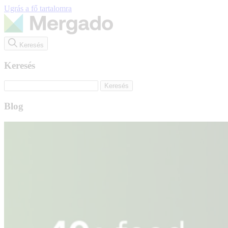
Ugrás a fő tartalomra
Keresés
Keresés
Blog