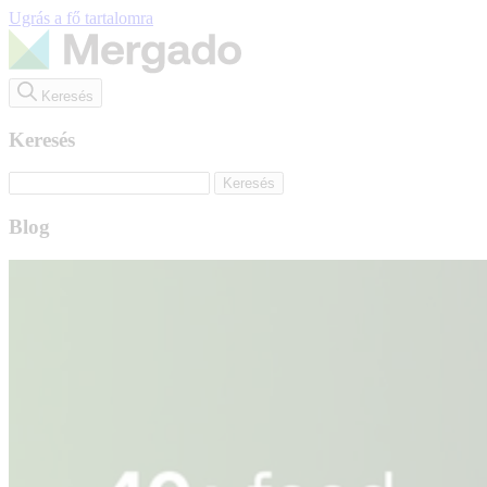
Ugrás a fő tartalomra
Keresés
Keresés
Blog