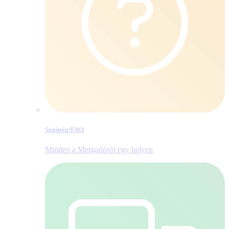
Segítség/​FAQ
Minden a Mergadóról egy helyen