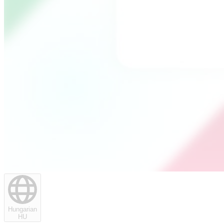
Hungarian
HU