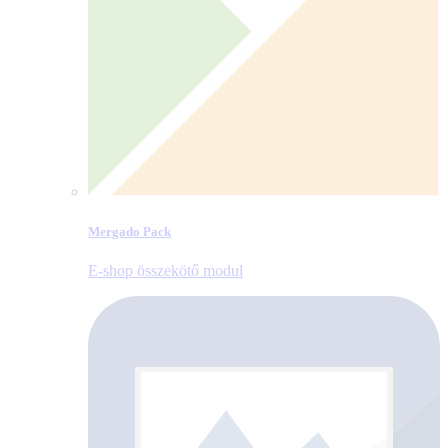
Mergado Pack
E‑shop összekötő modul