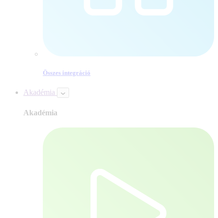
Összes integráció
Akadémia
Akadémia