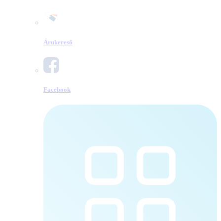
Árukereső
Facebook