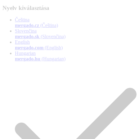
Nyelv kiválasztása
Čeština
mergado.cz
(Čeština)
Slovenčina
mergado.sk
(Slovenčina)
English
mergado.com
(English)
Hungarian
mergado.hu
(Hungarian)