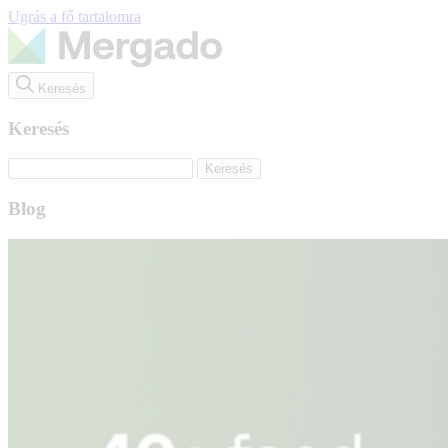
Ugrás a fő tartalomra
Keresés
Keresés
Blog