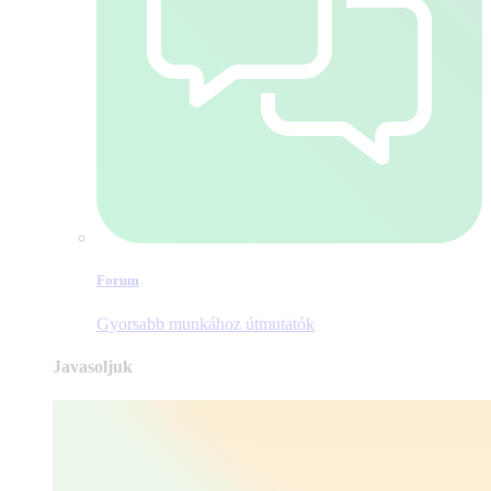
Forum
Gyorsabb munkához útmutatók
Javasoljuk