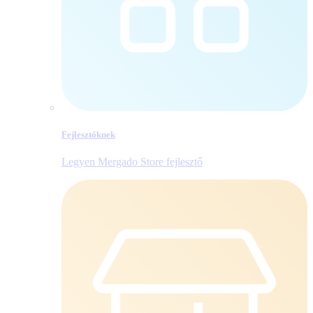
Fejlesztőknek
Legyen Mergado Store fejlesztő