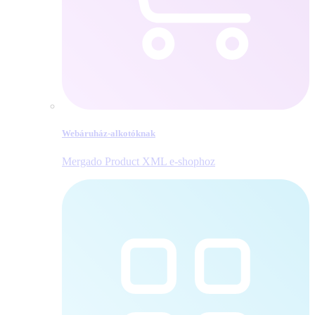
Webáruház-alkotóknak
Mergado Product XML e‑shophoz