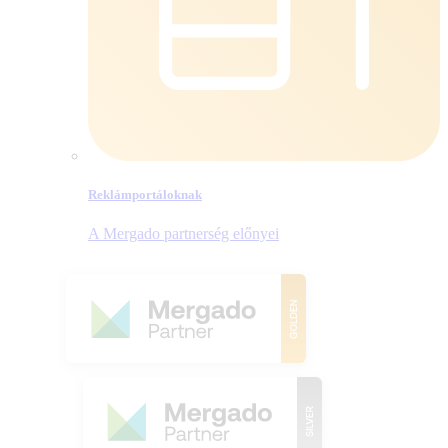
Reklámportáloknak
A Mergado partnerség előnyei