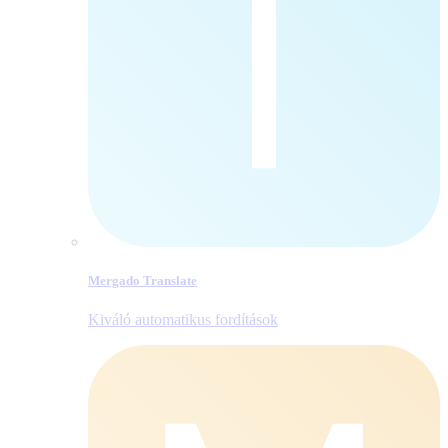
Mergado Translate
Kiváló automatikus fordítások