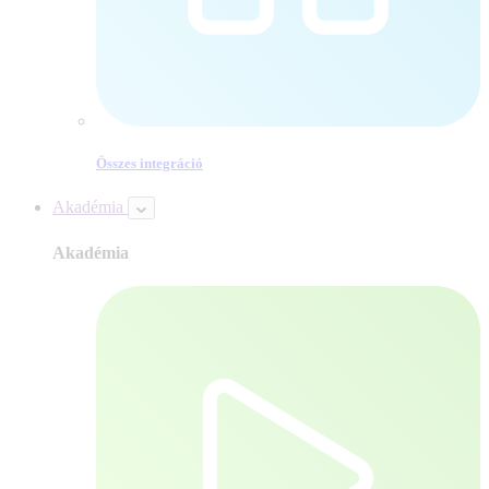
Összes integráció
Akadémia
Akadémia