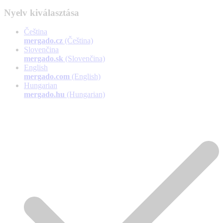
Nyelv kiválasztása
Čeština
mergado.cz
(Čeština)
Slovenčina
mergado.sk
(Slovenčina)
English
mergado.com
(English)
Hungarian
mergado.hu
(Hungarian)