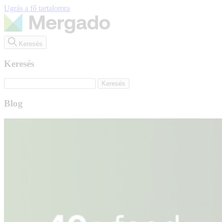
Ugrás a fő tartalomra
Keresés
Keresés
Blog