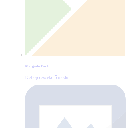
Mergado Pack
E‑shop összekötő modul