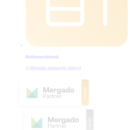
Reklámportáloknak
A Mergado partnerség előnyei