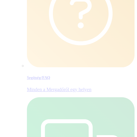
Segítség/​FAQ
Minden a Mergadóról egy helyen