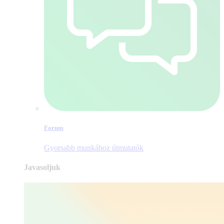
Forum
Gyorsabb munkához útmutatók
Javasoljuk