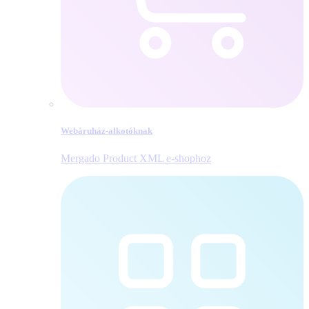
Webáruház-alkotóknak
Mergado Product XML e‑shophoz