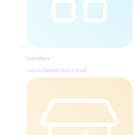
Fejlesztőknek
Legyen Mergado Store fejlesztő