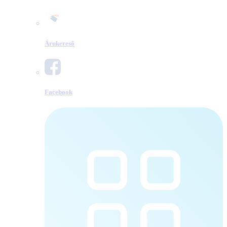
Árukereső
Facebook