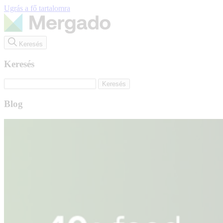
Ugrás a fő tartalomra
Keresés
Keresés
Blog