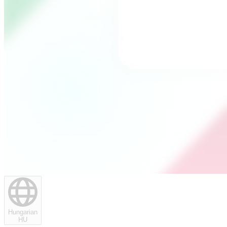
Hungarian
HU