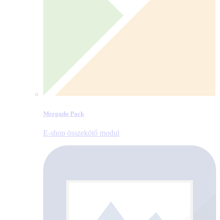
Mergado Pack
E‑shop összekötő modul