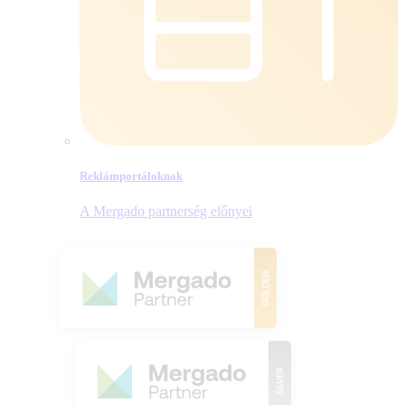
Reklámportáloknak
A Mergado partnerség előnyei