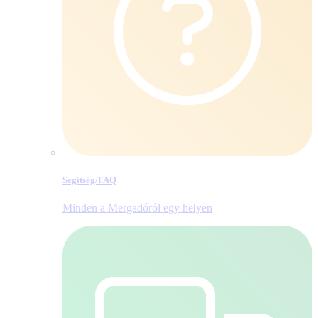
Segítség/​FAQ
Minden a Mergadóról egy helyen