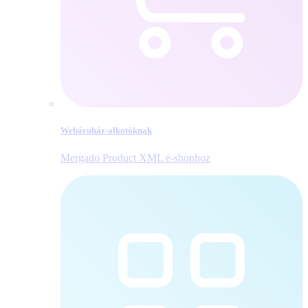
Webáruház-alkotóknak
Mergado Product XML e‑shophoz