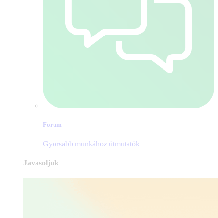
Forum
Gyorsabb munkához útmutatók
Javasoljuk