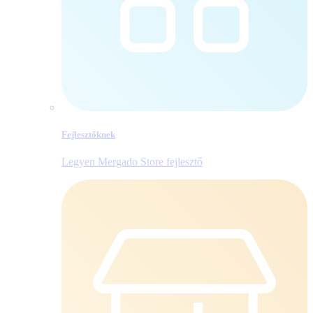
Fejlesztőknek
Legyen Mergado Store fejlesztő