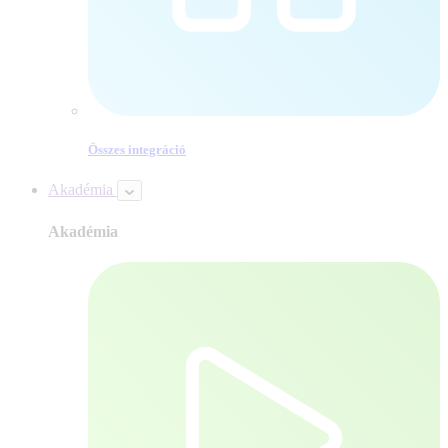
Összes integráció
Akadémia
Akadémia