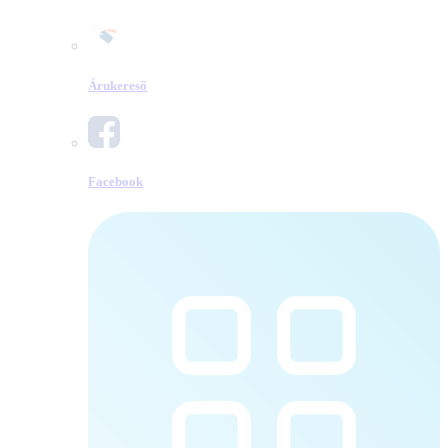
Árukereső
Facebook