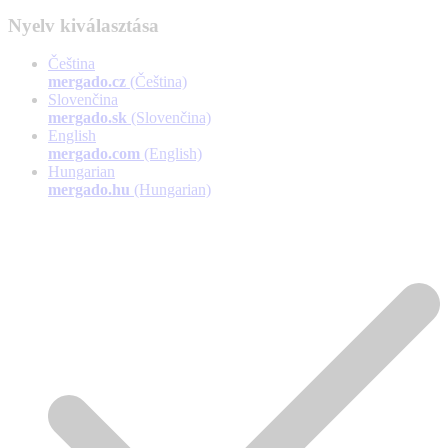
Nyelv kiválasztása
Čeština
mergado.cz
(Čeština)
Slovenčina
mergado.sk
(Slovenčina)
English
mergado.com
(English)
Hungarian
mergado.hu
(Hungarian)