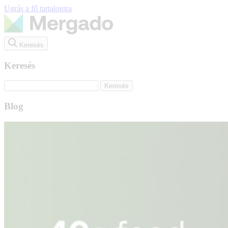
Ugrás a fő tartalomra
Keresés
Keresés
Blog