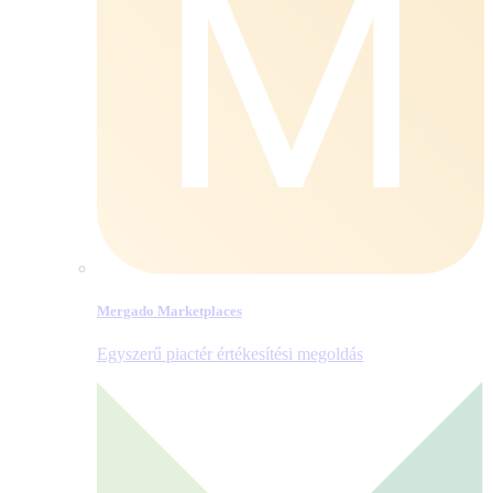
Mergado Marketplaces
Egyszerű piactér értékesítési megoldás