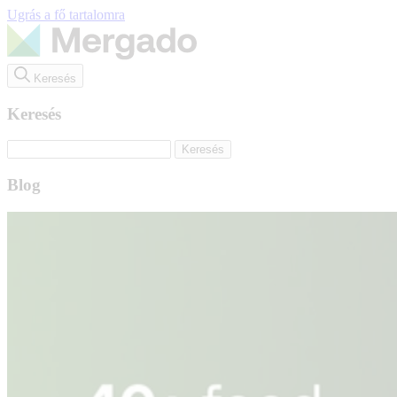
Ugrás a fő tartalomra
Keresés
Keresés
Blog