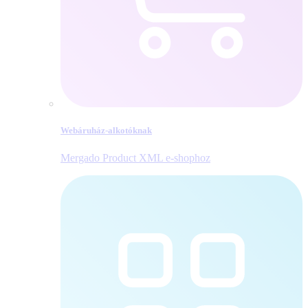
Webáruház-alkotóknak
Mergado Product XML e‑shophoz