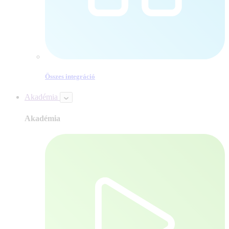
Összes integráció
Akadémia
Akadémia