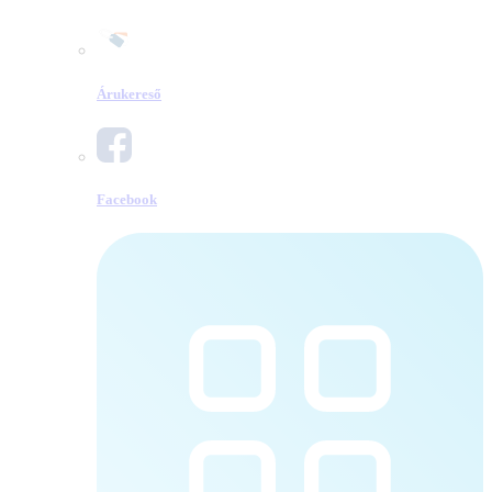
Árukereső
Facebook