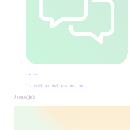
Forum
Gyorsabb munkához útmutatók
Javasoljuk