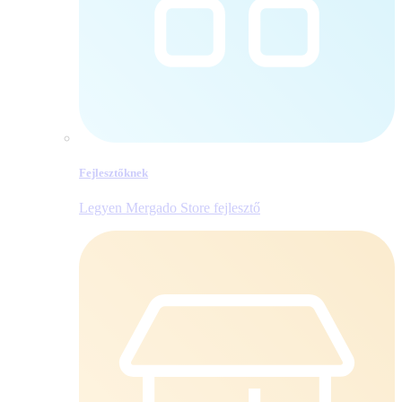
Fejlesztőknek
Legyen Mergado Store fejlesztő