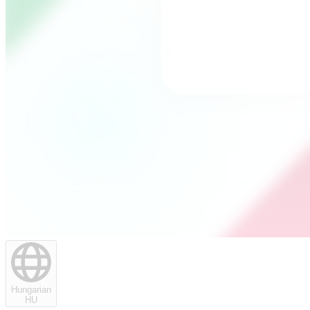
Hungarian
HU