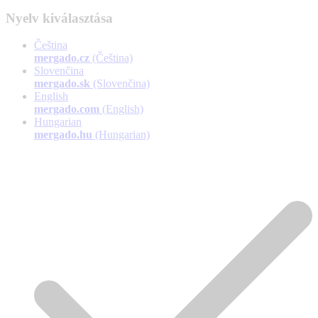
Nyelv kiválasztása
Čeština
mergado.cz
(Čeština)
Slovenčina
mergado.sk
(Slovenčina)
English
mergado.com
(English)
Hungarian
mergado.hu
(Hungarian)