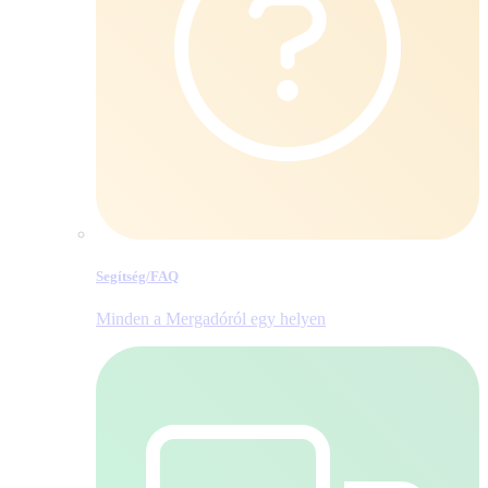
Segítség/​FAQ
Minden a Mergadóról egy helyen