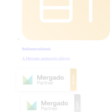
Reklámportáloknak
A Mergado partnerség előnyei