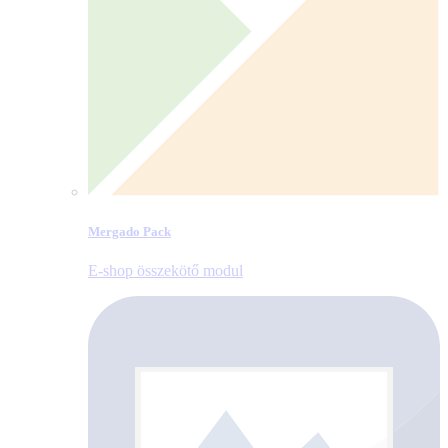
Mergado Pack
E‑shop összekötő modul