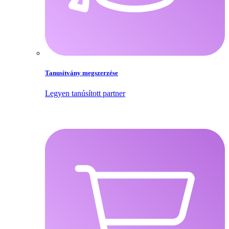
Tanusítvány megszerzése
Legyen tanúsított partner