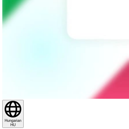
Hungarian
HU