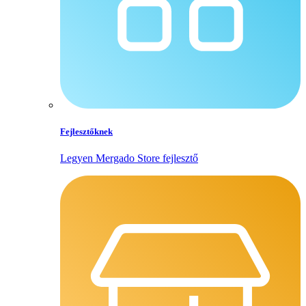
Fejlesztőknek
Legyen Mergado Store fejlesztő