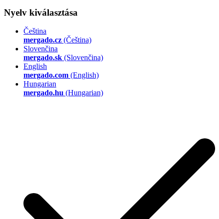
Nyelv kiválasztása
Čeština
mergado.cz
(Čeština)
Slovenčina
mergado.sk
(Slovenčina)
English
mergado.com
(English)
Hungarian
mergado.hu
(Hungarian)