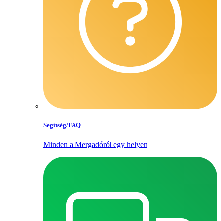
Segítség/​FAQ
Minden a Mergadóról egy helyen