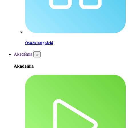
Összes integráció
Akadémia
Akadémia