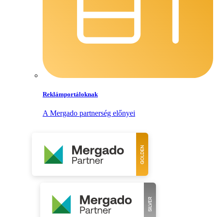
Reklámportáloknak
A Mergado partnerség előnyei