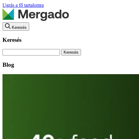
Ugrás a fő tartalomra
Keresés
Keresés
Blog