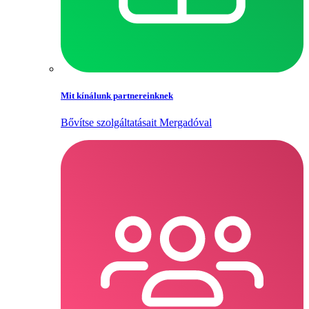
Mit kínálunk partnereinknek
Bővítse szolgáltatásait Mergadóval