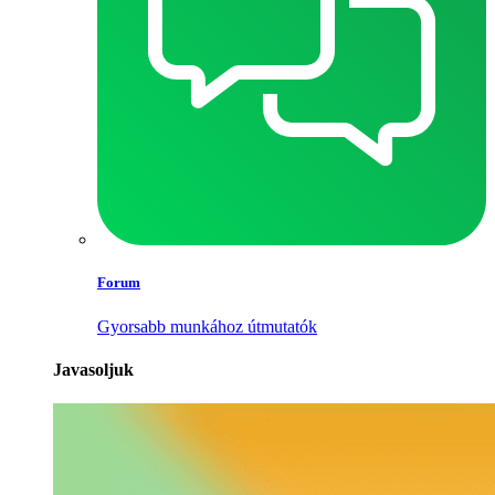
Forum
Gyorsabb munkához útmutatók
Javasoljuk