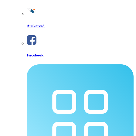
Árukereső
Facebook