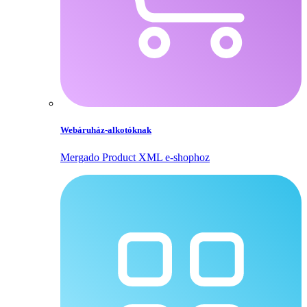
Webáruház-alkotóknak
Mergado Product XML e‑shophoz